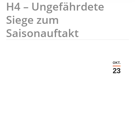
H4 – Ungefährdete
Siege zum
Saisonauftakt
OKT.
23