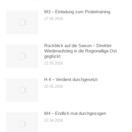
M3 – Einladung zum Probetraining
27.05.2026
Rückblick auf die Saison – Direkter
Wiederaufstieg in die Regionalliga Ost
geglückt
22.05.2026
H 4 – Verdient durchgesetzt
20.05.2026
M4 – Endlich mal durchgezogen
22.04.2026