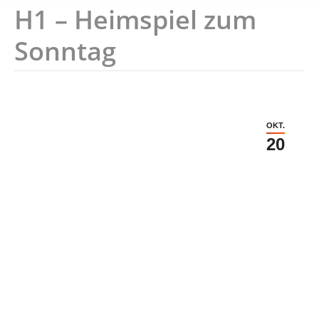
H1 – Heimspiel zum
Sonntag
OKT.
20