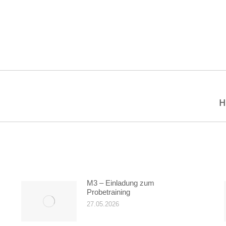
on
Nächster
H
Beitrag:
M3 – Einladung zum
Probetraining
27.05.2026