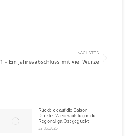
NÄCHSTES
1 – Ein Jahresabschluss mit viel Würze
Rückblick auf die Saison –
Direkter Wiederaufstieg in die
Regionalliga Ost geglückt
22.05.2026