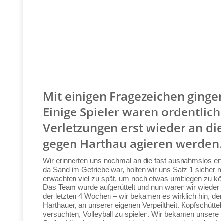
Mit einigen Fragezeichen ginge
Einige Spieler waren ordentlic
Verletzungen erst wieder an di
gegen Harthau agieren werden
Wir erinnerten uns nochmal an die fast ausnahmslos erf
da Sand im Getriebe war, holten wir uns Satz 1 sicher mi
erwachten viel zu spät, um noch etwas umbiegen zu kö
Das Team wurde aufgerüttelt und nun waren wir wieder
der letzten 4 Wochen – wir bekamen es wirklich hin, de
Harthauer, an unserer eigenen Verpeiltheit. Kopfschüttel
versuchten, Volleyball zu spielen. Wir bekamen unsere