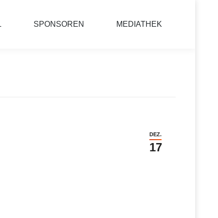
L
SPONSOREN
MEDIATHEK
DEZ.
17