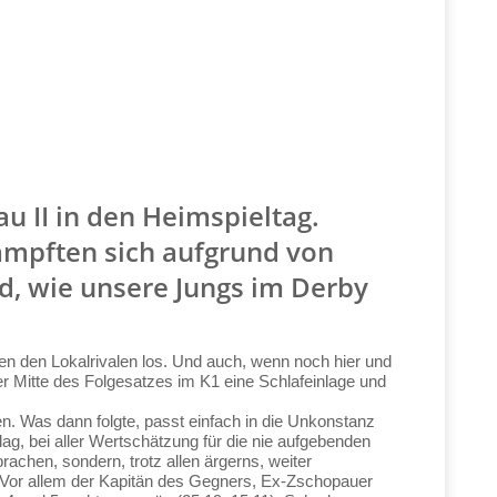
u II in den Heimspieltag.
kämpften sich aufgrund von
d, wie unsere Jungs im Derby
gen den Lokalrivalen los. Und auch, wenn noch hier und
 der Mitte des Folgesatzes im K1 eine Schlafeinlage und
. Was dann folgte, passt einfach in die Unkonstanz
ag, bei aller Wertschätzung für die nie aufgebenden
brachen, sondern, trotz allen ärgerns, weiter
. Vor allem der Kapitän des Gegners, Ex-Zschopauer