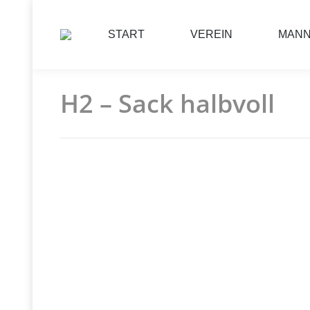
START
VEREIN
MAN
H2 – Sack halbvoll