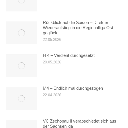
Rückblick auf die Saison – Direkter
Wiederaufstieg in die Regionalliga Ost
geglückt
22.05.2026
H 4 – Verdient durchgesetzt
20.05.2026
M4 – Endlich mal durchgezogen
22.04.2026
VC Zschopau II verabschiedet sich aus
der Sachsenliga