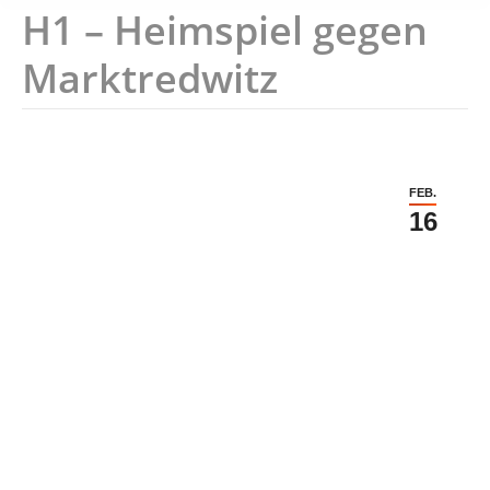
H1 – Heimspiel gegen
Marktredwitz
FEB.
16