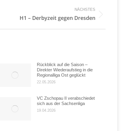
NÄCHSTES
H1 – Derbyzeit gegen Dresden
Rückblick auf die Saison –
Direkter Wiederaufstieg in die
Regionalliga Ost geglückt
22.05.2026
VC Zschopau II verabschiedet
sich aus der Sachsenliga
19.04.2026