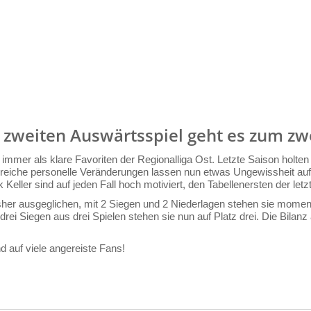
 zweiten Auswärtsspiel geht es zum zwe
 immer als klare Favoriten der Regionalliga Ost. Letzte Saison holte
reiche personelle Veränderungen lassen nun etwas Ungewissheit aufle
ller sind auf jeden Fall hoch motiviert, den Tabellenersten der let
bisher ausgeglichen, mit 2 Siegen und 2 Niederlagen stehen sie momen
t drei Siegen aus drei Spielen stehen sie nun auf Platz drei. Die Bila
 auf viele angereiste Fans!