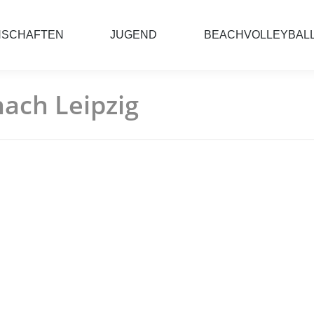
NSCHAFTEN
JUGEND
BEACHVOLLEYBAL
nach Leipzig