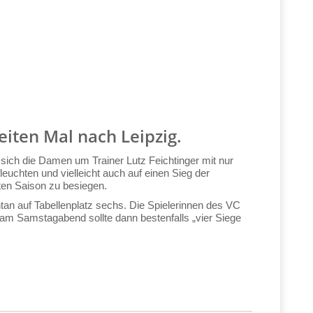
iten Mal nach Leipzig.
n sich die Damen um Trainer Lutz Feichtinger mit nur
uchten und vielleicht auch auf einen Sieg der
zten Saison zu besiegen.
tan auf Tabellenplatz sechs. Die Spielerinnen des VC
nz am Samstagabend sollte dann bestenfalls „vier Siege