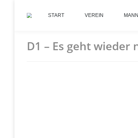
START
VEREIN
MAN
D1 – Es geht wieder 