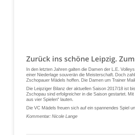
Zurück ins schöne Leipzig. Zum
In den letzten Jahren galten die Damen der L.E. Volleys
einer Niederlage souverän die Meisterschaft. Doch zahl
Zschopauer Mädels hoffen. Die Damen um Trainer Maik Ke
Die Leipziger Bilanz der aktuellen Saison 2017/18 ist 
Zschopau sind erfolgreicher in die Saison gestartet. Mi
aus vier Spielen“ lauten.
Die VC Mädels freuen sich auf ein spannendes Spiel und
Kommentar: Nicole Lange