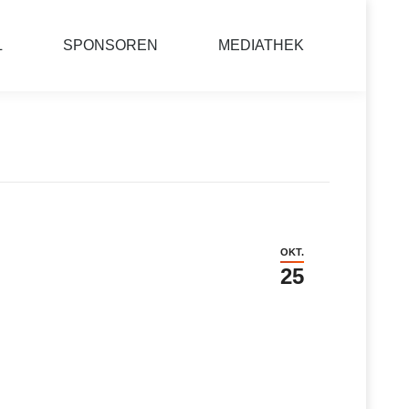
L
SPONSOREN
MEDIATHEK
OKT.
25