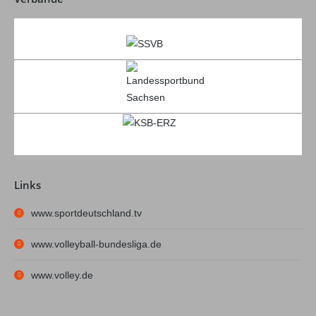
Links
www.sportdeutschland.tv
www.volleyball-bundesliga.de
www.volley.de