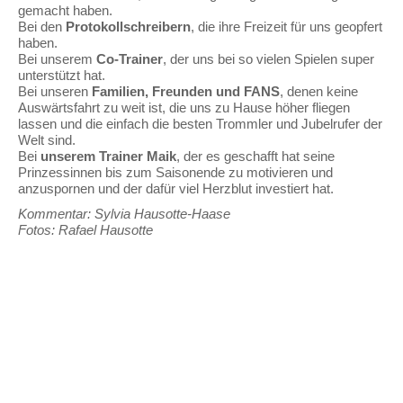
gemacht haben.
Bei den
Protokollschreibern
, die ihre Freizeit für uns geopfert
haben.
Bei unserem
Co-Trainer
, der uns bei so vielen Spielen super
unterstützt hat.
Bei unseren
Familien, Freunden und FANS
, denen keine
Auswärtsfahrt zu weit ist, die uns zu Hause höher fliegen
lassen und die einfach die besten Trommler und Jubelrufer der
Welt sind.
Bei
unserem Trainer Maik
, der es geschafft hat seine
Prinzessinnen bis zum Saisonende zu motivieren und
anzuspornen und der dafür viel Herzblut investiert hat.
Kommentar: Sylvia Hausotte-Haase
Fotos: Rafael Hausotte