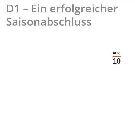
D1 – Ein erfolgreicher
Saisonabschluss
APR.
10