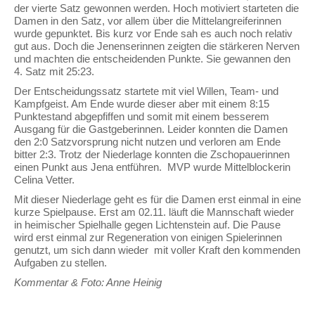
der vierte Satz gewonnen werden. Hoch motiviert starteten die
Damen in den Satz, vor allem über die Mittelangreiferinnen
wurde gepunktet. Bis kurz vor Ende sah es auch noch relativ
gut aus. Doch die Jenenserinnen zeigten die stärkeren Nerven
und machten die entscheidenden Punkte. Sie gewannen den
4. Satz mit 25:23.
Der Entscheidungssatz startete mit viel Willen, Team- und
Kampfgeist. Am Ende wurde dieser aber mit einem 8:15
Punktestand abgepfiffen und somit mit einem besserem
Ausgang für die Gastgeberinnen. Leider konnten die Damen
den 2:0 Satzvorsprung nicht nutzen und verloren am Ende
bitter 2:3. Trotz der Niederlage konnten die Zschopauerinnen
einen Punkt aus Jena entführen. MVP wurde Mittelblockerin
Celina Vetter.
Mit dieser Niederlage geht es für die Damen erst einmal in eine
kurze Spielpause. Erst am 02.11. läuft die Mannschaft wieder
in heimischer Spielhalle gegen Lichtenstein auf. Die Pause
wird erst einmal zur Regeneration von einigen Spielerinnen
genutzt, um sich dann wieder mit voller Kraft den kommenden
Aufgaben zu stellen.
Kommentar & Foto: Anne Heinig