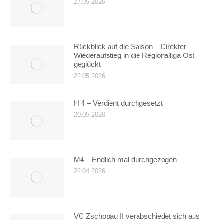
27.05.2026
Rückblick auf die Saison – Direkter
Wiederaufstieg in die Regionalliga Ost
geglückt
22.05.2026
H 4 – Verdient durchgesetzt
20.05.2026
M4 – Endlich mal durchgezogen
22.04.2026
VC Zschopau II verabschiedet sich aus