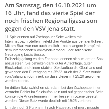
Am Samstag, den 16.10.2021 um
16 Uhr, fand das vierte Spiel der
noch frischen Regionalligasaison
gegen den VSV Jena statt.
11 Spielerinnen auf Zschopauer Seite wollten mit
Interimscoach Steffen Ihlefeld drei Punkte aus Jena entführen.
Mit am Start war nun auch endlich – nach langem Kampf mit
dem internationalen Volleyballverband – der italienische
Neuzugang Lucia Sosso.
Frühzeitig gelang es den Zschopauerinnen sich im ersten Satz
abzusetzen. Sie behielten dank guter Aufschläge, guter
Blockarbeit und einem stabilen Spielaufbau die Oberhand und
gewannen den Durchgang mit 25:22. Auch der 2. Satz wurde
von Anfang an dominiert, so dass dieser mit 25:20 gewonnen
werden konnte.
Im dritten Satz schlichen sich dann bei den Zschopauerinnen
vermehrt Fehler im Spielaufbau ein und auf gegnerischer Seite
konnten die Angreiferinnen immer besser in Szene gesetzt
werden. Dieser Satz wurde deutlich mit 19:25 verloren.
Um dennoch 3 Punkte mit nach Hause zu nehmen, musste