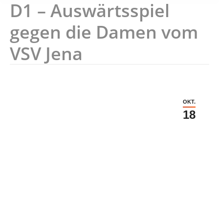
D1 – Auswärtsspiel
gegen die Damen vom
VSV Jena
OKT.
18