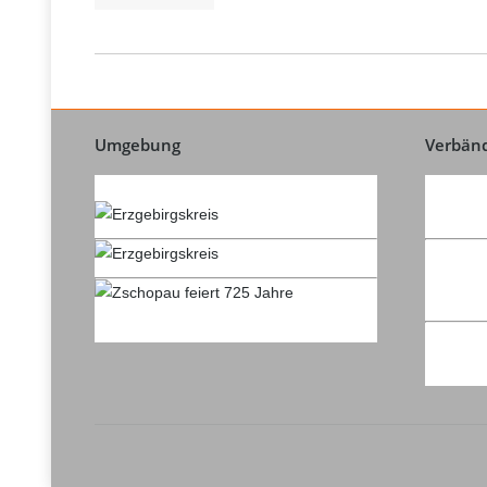
Umgebung
Verbän