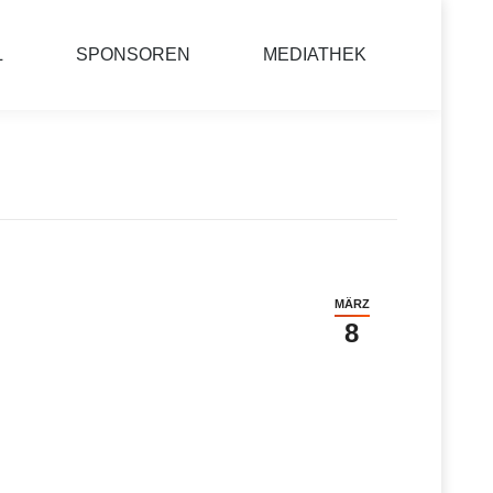
L
SPONSOREN
MEDIATHEK
MÄRZ
8