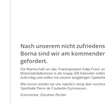
Nach unserem nicht zufriedenst
Borna sind wir am kommenden S
gefordert.
Die Mannschaft um das Trainergespann Katja Franz und
Motorradstädterinnen in der knapp 200 Kilometer entfer
Aufschlag und wollen mit unserer langjährigen Spielerf
Wie immer würden wir uns natürlich riesig über nochmal
Sporthalle Pierre de Coubertin-Gymnasium.
Kommentar: Dorothee Richter