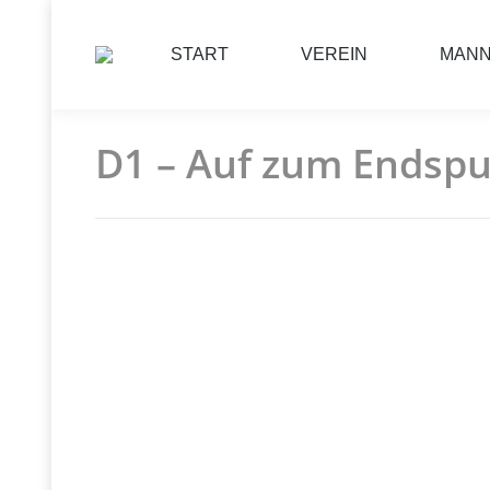
START
VEREIN
MAN
D1 – Auf zum Endspu