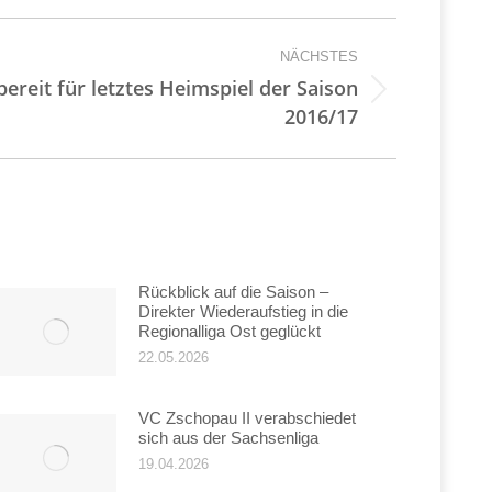
NÄCHSTES
ereit für letztes Heimspiel der Saison
2016/17
Rückblick auf die Saison –
Direkter Wiederaufstieg in die
Regionalliga Ost geglückt
22.05.2026
VC Zschopau II verabschiedet
sich aus der Sachsenliga
19.04.2026