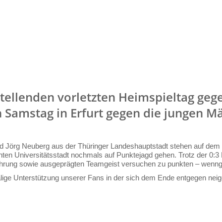
ellenden vorletzten Heimspieltag gege
amstag in Erfurt gegen die jungen Mä
 Jörg Neuberg aus der Thüringer Landeshauptstadt stehen auf dem 4.
nten Universitätsstadt nochmals auf Punktejagd gehen. Trotz der 0:3 
ahrung sowie ausgeprägten Teamgeist versuchen zu punkten – wenngleic
ige Unterstützung unserer Fans in der sich dem Ende entgegen neigen