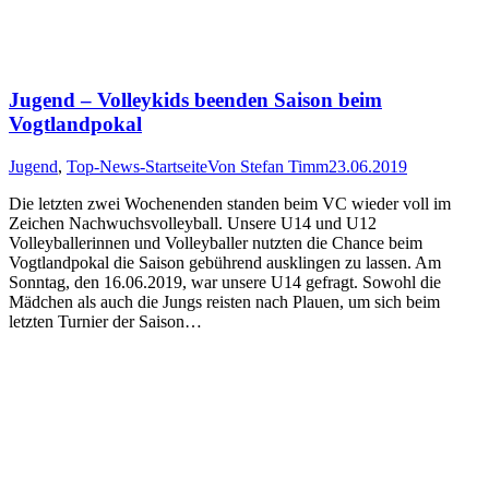
Jugend – Volleykids beenden Saison beim
Vogtlandpokal
Jugend
,
Top-News-Startseite
Von
Stefan Timm
23.06.2019
Die letzten zwei Wochenenden standen beim VC wieder voll im
Zeichen Nachwuchsvolleyball. Unsere U14 und U12
Volleyballerinnen und Volleyballer nutzten die Chance beim
Vogtlandpokal die Saison gebührend ausklingen zu lassen. Am
Sonntag, den 16.06.2019, war unsere U14 gefragt. Sowohl die
Mädchen als auch die Jungs reisten nach Plauen, um sich beim
letzten Turnier der Saison…