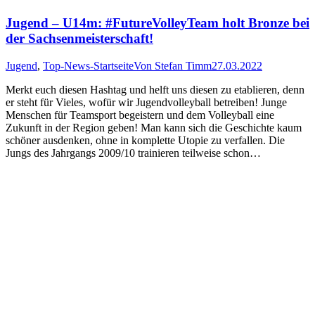
Jugend – U14m: #FutureVolleyTeam holt Bronze bei
der Sachsenmeisterschaft!
Jugend
,
Top-News-Startseite
Von
Stefan Timm
27.03.2022
Merkt euch diesen Hashtag und helft uns diesen zu etablieren, denn
er steht für Vieles, wofür wir Jugendvolleyball betreiben! Junge
Menschen für Teamsport begeistern und dem Volleyball eine
Zukunft in der Region geben! Man kann sich die Geschichte kaum
schöner ausdenken, ohne in komplette Utopie zu verfallen. Die
Jungs des Jahrgangs 2009/10 trainieren teilweise schon…