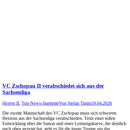
VC Zschopau II verabschiedet sich aus der
Sachsenliga
Herren II
,
Top-News-Startseite
Von
Stefan Timm
19.04.2026
Die zweite Mannschaft des VC Zschopau muss sich schweren
Herzens aus der Sachsenliga verabschieden. Trotz einer tollen
Entwicklung über die Saison und einer Leistungskurve, die deutlich
nach oben gezeigt hat, geht es für die junge Truppe um das