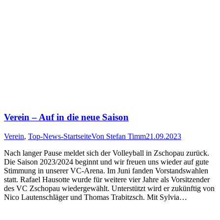
Verein – Auf in die neue Saison
Verein
,
Top-News-Startseite
Von
Stefan Timm
21.09.2023
Nach langer Pause meldet sich der Volleyball in Zschopau zurück.
Die Saison 2023/2024 beginnt und wir freuen uns wieder auf gute
Stimmung in unserer VC-Arena. Im Juni fanden Vorstandswahlen
statt. Rafael Hausotte wurde für weitere vier Jahre als Vorsitzender
des VC Zschopau wiedergewählt. Unterstützt wird er zukünftig von
Nico Lautenschläger und Thomas Trabitzsch. Mit Sylvia…