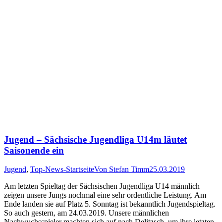
Jugend – Sächsische Jugendliga U14m läutet
Saisonende ein
Jugend
,
Top-News-Startseite
Von
Stefan Timm
25.03.2019
Am letzten Spieltag der Sächsischen Jugendliga U14 männlich
zeigen unsere Jungs nochmal eine sehr ordentliche Leistung. Am
Ende landen sie auf Platz 5. Sonntag ist bekanntlich Jugendspieltag.
So auch gestern, am 24.03.2019. Unsere männlichen
Nachwuchsspieler machten sich auf nach Delitzsch, um ihre letzten