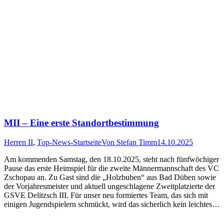
MII – Eine erste Standortbestimmung
Herren II
,
Top-News-Startseite
Von
Stefan Timm
14.10.2025
Am kommenden Samstag, den 18.10.2025, steht nach fünfwöchiger
Pause das erste Heimspiel für die zweite Männermannschaft des VC
Zschopau an. Zu Gast sind die „Holzbuben“ aus Bad Düben sowie
der Vorjahresmeister und aktuell ungeschlagene Zweitplatzierte der
GSVE Delitzsch III. Für unser neu formiertes Team, das sich mit
einigen Jugendspielern schmückt, wird das sicherlich kein leichtes…