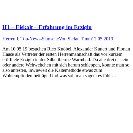
H1 – Eiskalt – Erfahrung im Erziglu
Herren I
,
Top-News-Startseite
Von
Stefan Timm
12.05.2019
Am 10.05.19 besuchen Rico Knöbel, Alexander Kunert und Florian
Haase als Vertreter der ersten Herrenmannschaft das vor kurzem
eröffnete Erziglu in der Silbertherme Warmbad. Da alle drei das ein
oder andere Wehwehchen mit sich herum schleppen, konnte man so
also antesten, inwieweit die Kältemethode etwas zum
Wohlempfinden beiträgt. Und was soll man sagen: es fühlt…