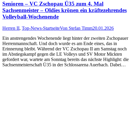
Senioren – VC Zschopau Ü35 zum 4. Mal
Sachsenmeister – Oldies krönen ein kräftezehrendes
Volleyball-Wochenende
Herren II
,
Top-News-Startseite
Von
Stefan Timm
20.01.2026
Ein anstrengendes Wochenende liegt hinter der zweiten Zschopauer
Herrenmannschaft. Und doch wurde es am Ende eines, das in
Erinnerung bleibt. Während der VC Zschopau II am Samstag noch
im Abstiegskampf gegen die LE Volleys und SV Motor Mickten
gefordert war, wartete am Sonntag bereits das nächste Highlight: die
Sachsenmeisterschaft Ü35 in der Schlossarena Auerbach. Dabei…