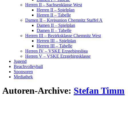
Herren II – Sachsenklasse West
Herren II – Spielplan
Herren II – Tabelle
Damen II – Kreisunion Chemnitz Staffel A
Damen II – Spielplan
Damen II – Tabelle
Herren III – Bezirksklasse Chemnitz West
Herren III – Spielplan
Herren III – Tabelle
Herren IV – VSKE Erzgebirgsliga
Herren V – VSKE Erzgebirgsklasse
Jugend
Beachvolleyball
Sponsoren
Mediathek
Autoren-Archive:
Stefan Timm