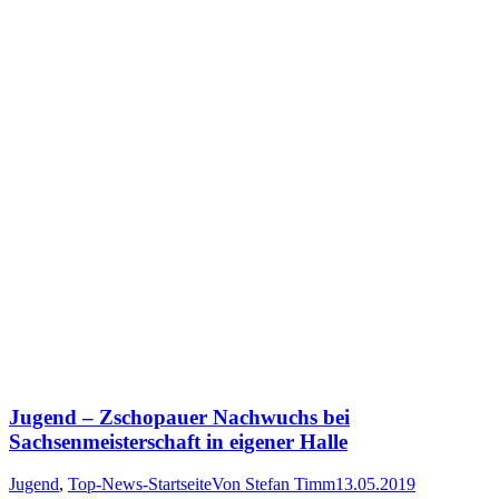
Jugend – Zschopauer Nachwuchs bei
Sachsenmeisterschaft in eigener Halle
Jugend
,
Top-News-Startseite
Von
Stefan Timm
13.05.2019