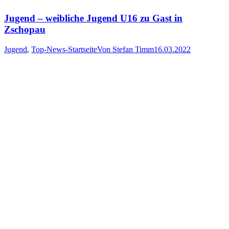
Jugend – weibliche Jugend U16 zu Gast in
Zschopau
Jugend
,
Top-News-Startseite
Von
Stefan Timm
16.03.2022