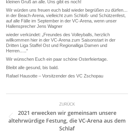
kleinen Gruß an alle. Uns gibt es noch!
Wir würden uns freuen euch bald wieder begrüßen zu dürfen…
in der Beach-Arena, vielleicht zum Schloß- und Schützenfest,
auf alle Fälle im September in der VC-Arena, wenn unser
Hallensprecher Jens Wagner
wieder verkündet: „Freundes des Volleyballs, herzlich
willkommen hier in der VC-Arena zum Saisonstart in der
Dritten Liga Staffel Ost und Regionalliga Damen und
Herren…..“
Wir wünschen Euch ein paar schöne Osterfeiertage.
Bleibt alle gesund, bis bald.
Rafael Hausotte – Vorsitzender des VC Zschopau
Kommentarnavigation
ZURÜCK
2021 erwecken wir gemeinsam unsere
Vorheriger
altehrwürdige Festung, die VC-Arena aus dem
Beitrag:
Schlaf