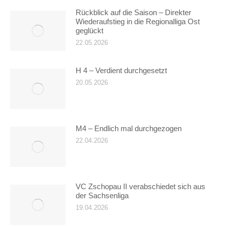
Rückblick auf die Saison – Direkter
Wiederaufstieg in die Regionalliga Ost
geglückt
22.05.2026
H 4 – Verdient durchgesetzt
20.05.2026
M4 – Endlich mal durchgezogen
22.04.2026
VC Zschopau II verabschiedet sich aus
der Sachsenliga
19.04.2026