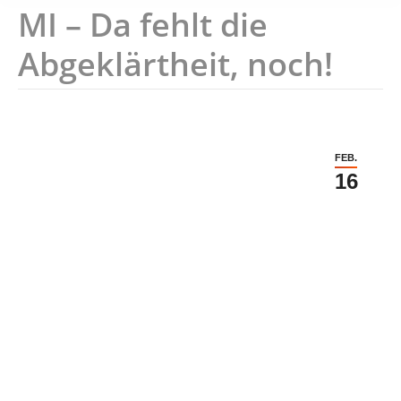
MI – Da fehlt die
Abgeklärtheit, noch!
FEB.
16