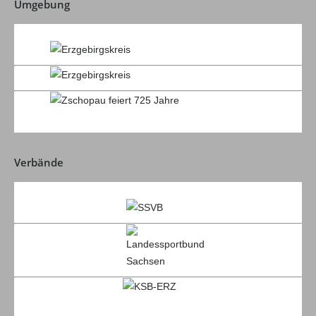
Umgebung
Verbände