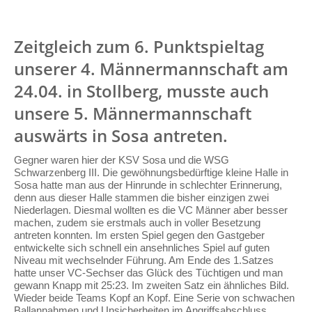
Zeitgleich zum 6. Punktspieltag
unserer 4. Männermannschaft am
24.04. in Stollberg, musste auch
unsere 5. Männermannschaft
auswärts in Sosa antreten.
Gegner waren hier der KSV Sosa und die WSG
Schwarzenberg III. Die gewöhnungsbedürftige kleine Halle in
Sosa hatte man aus der Hinrunde in schlechter Erinnerung,
denn aus dieser Halle stammen die bisher einzigen zwei
Niederlagen. Diesmal wollten es die VC Männer aber besser
machen, zudem sie erstmals auch in voller Besetzung
antreten konnten. Im ersten Spiel gegen den Gastgeber
entwickelte sich schnell ein ansehnliches Spiel auf guten
Niveau mit wechselnder Führung. Am Ende des 1.Satzes
hatte unser VC-Sechser das Glück des Tüchtigen und man
gewann Knapp mit 25:23. Im zweiten Satz ein ähnliches Bild.
Wieder beide Teams Kopf an Kopf. Eine Serie von schwachen
Ballannahmen und Unsicherheiten im Angriffsabschluss