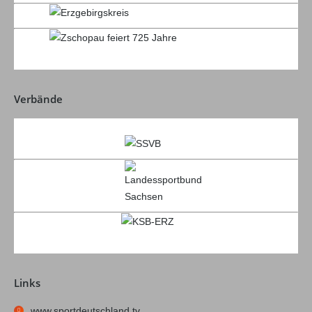
Verbände
Links
www.sportdeutschland.tv