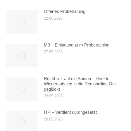
Offenes Probetraining
22.06.2026
M3 – Einladung zum Probetraining
27.05.2026
Rückblick auf die Saison – Direkter
Wiederaufstieg in die Regionalliga Ost
geglückt
22.05.2026
H 4 – Verdient durchgesetzt
20.05.2026