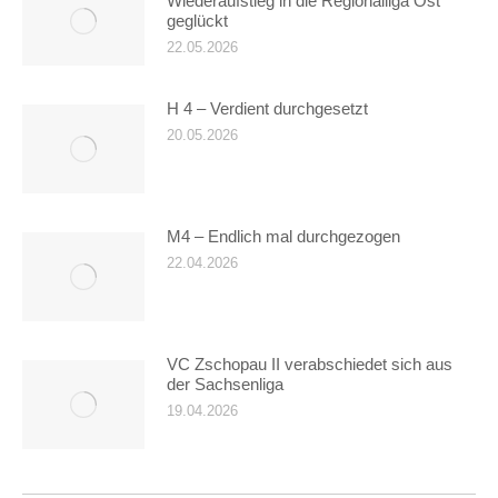
Wiederaufstieg in die Regionalliga Ost
geglückt
22.05.2026
H 4 – Verdient durchgesetzt
20.05.2026
M4 – Endlich mal durchgezogen
22.04.2026
VC Zschopau II verabschiedet sich aus
der Sachsenliga
19.04.2026