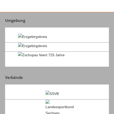
Umgebung
Verbände