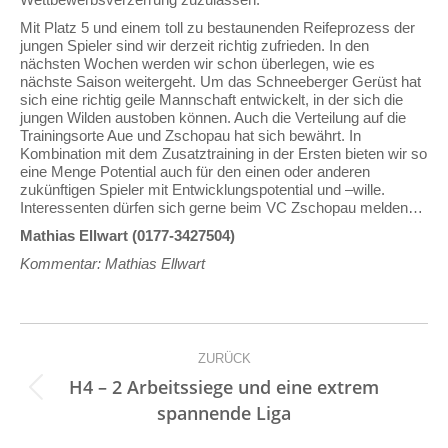
Mit Platz 5 und einem toll zu bestaunenden Reifeprozess der
jungen Spieler sind wir derzeit richtig zufrieden. In den
nächsten Wochen werden wir schon überlegen, wie es
nächste Saison weitergeht. Um das Schneeberger Gerüst hat
sich eine richtig geile Mannschaft entwickelt, in der sich die
jungen Wilden austoben können. Auch die Verteilung auf die
Trainingsorte Aue und Zschopau hat sich bewährt. In
Kombination mit dem Zusatztraining in der Ersten bieten wir so
eine Menge Potential auch für den einen oder anderen
zukünftigen Spieler mit Entwicklungspotential und –wille.
Interessenten dürfen sich gerne beim VC Zschopau melden…
Mathias Ellwart (0177-3427504)
Kommentar: Mathias Ellwart
Kommentarnavigation
ZURÜCK
H4 – 2 Arbeitssiege und eine extrem
Vorheriger
spannende Liga
Beitrag: