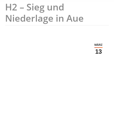
H2 – Sieg und
Niederlage in Aue
MÄRZ
13