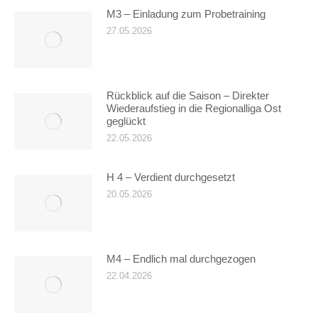
M3 – Einladung zum Probetraining
27.05.2026
Rückblick auf die Saison – Direkter
Wiederaufstieg in die Regionalliga Ost
geglückt
22.05.2026
H 4 – Verdient durchgesetzt
20.05.2026
M4 – Endlich mal durchgezogen
22.04.2026