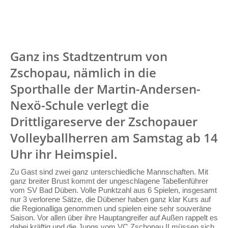
Ganz ins Stadtzentrum von
Zschopau, nämlich in die
Sporthalle der Martin-Andersen-
Nexö-Schule verlegt die
Drittligareserve der Zschopauer
Volleyballherren am Samstag ab 14
Uhr ihr Heimspiel.
Zu Gast sind zwei ganz unterschiedliche Mannschaften. Mit
ganz breiter Brust kommt der ungeschlagene Tabellenführer
vom SV Bad Düben. Volle Punktzahl aus 6 Spielen, insgesamt
nur 3 verlorene Sätze, die Dübener haben ganz klar Kurs auf
die Regionalliga genommen und spielen eine sehr souveräne
Saison. Vor allen über ihre Hauptangreifer auf Außen rappelt es
dabei kräftig und die Jungs vom VC Zschopau II müssen sich