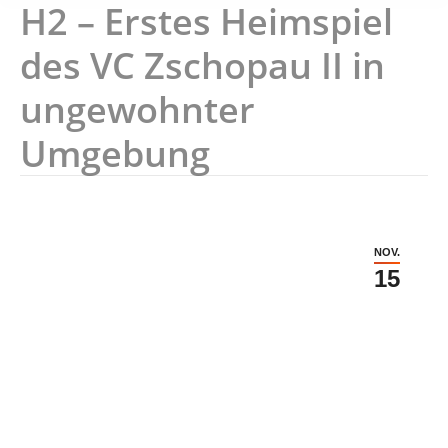
H2 – Erstes Heimspiel
des VC Zschopau II in
ungewohnter
Umgebung
NOV.
15