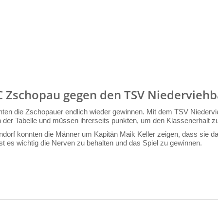
C Zschopau gegen den TSV Niederviehb
hten die Zschopauer endlich wieder gewinnen. Mit dem TSV Niedervie
n der Tabelle und müssen ihrerseits punkten, um den Klassenerhalt z
dorf konnten die Männer um Kapitän Maik Keller zeigen, dass sie da
st es wichtig die Nerven zu behalten und das Spiel zu gewinnen.
on