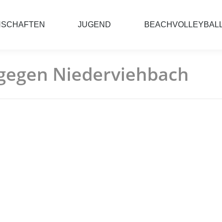
NSCHAFTEN
JUGEND
BEACHVOLLEYBAL
l gegen Niederviehbach