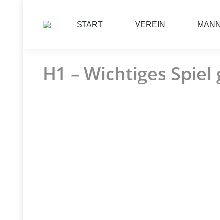
START
VEREIN
MAN
H1 – Wichtiges Spie