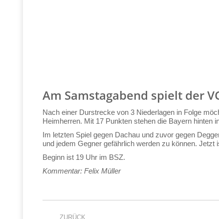
Am Samstagabend spielt der V
Nach einer Durstrecke von 3 Niederlagen in Folge möc
Heimherren. Mit 17 Punkten stehen die Bayern hinten i
Im letzten Spiel gegen Dachau und zuvor gegen Deggen
und jedem Gegner gefährlich werden zu können. Jetzt i
Beginn ist 19 Uhr im BSZ.
Kommentar: Felix Müller
Kommentarnavigati
ZURÜCK