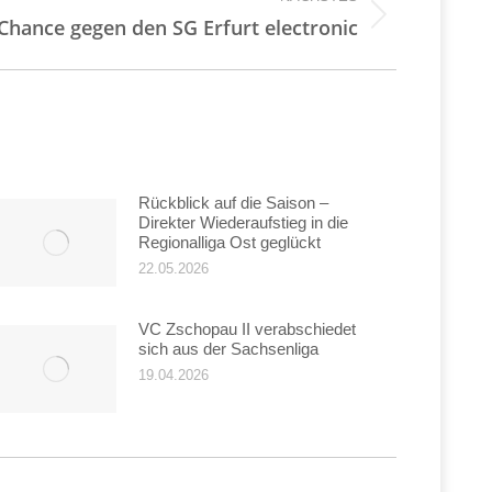
Chance gegen den SG Erfurt electronic
Rückblick auf die Saison –
Direkter Wiederaufstieg in die
Regionalliga Ost geglückt
22.05.2026
VC Zschopau II verabschiedet
sich aus der Sachsenliga
19.04.2026