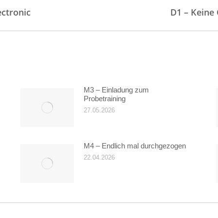
Nächster
ectronic
D1 – Keine 
Beitrag:
M3 – Einladung zum
Probetraining
27.05.2026
M4 – Endlich mal durchgezogen
22.04.2026