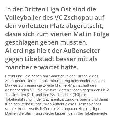
In der Dritten Liga Ost sind die
Volleyballer des VC Zschopau auf
den vorletzten Platz abgerutscht,
dasie sich zum vierten Mal in Folge
geschlagen geben mussten.
Allerdings hielt der Außenseiter
gegen Eibelstadt besser mit als
mancher erwartet hatte.
Freud und Leid haben am Samstag in der Turnhalle des
Zschopauer Berufsschulzentrums eng beieinander gelegen.
Da war zum einen die zweite Männer-Mannschaft des
gastgebenden VC, die mit zwei klaren Siegen gegen den USV
TU Dresden (3:1) und den SV Reudnitz (3:0) die
Tabellenführung in der Sachsenliga zurückeroberte und damit
für einen verheißungsvollen Auftakt dieses Heimspieltags
sorgte. Andererseits ließen die Zschopauer Regionalliga-
Damen die Stimmung wieder kippen, denn der Tabellenvierte