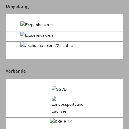
Umgebung
Verbände