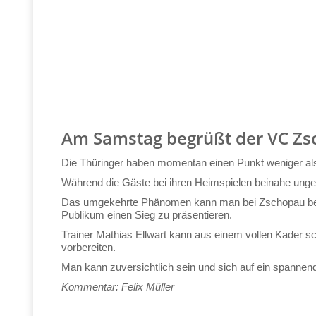
Am Samstag begrüßt der VC Zs
Die Thüringer haben momentan einen Punkt weniger als 
Während die Gäste bei ihren Heimspielen beinahe unges
Das umgekehrte Phänomen kann man bei Zschopau beob
Publikum einen Sieg zu präsentieren.
Trainer Mathias Ellwart kann aus einem vollen Kader
vorbereiten.
Man kann zuversichtlich sein und sich auf ein spanne
Kommentar: Felix Müller