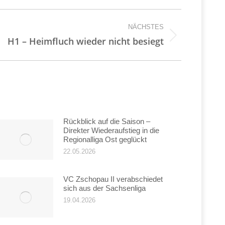
NÄCHSTES
H1 – Heimfluch wieder nicht besiegt
Rückblick auf die Saison –
Direkter Wiederaufstieg in die
Regionalliga Ost geglückt
22.05.2026
VC Zschopau II verabschiedet
sich aus der Sachsenliga
19.04.2026