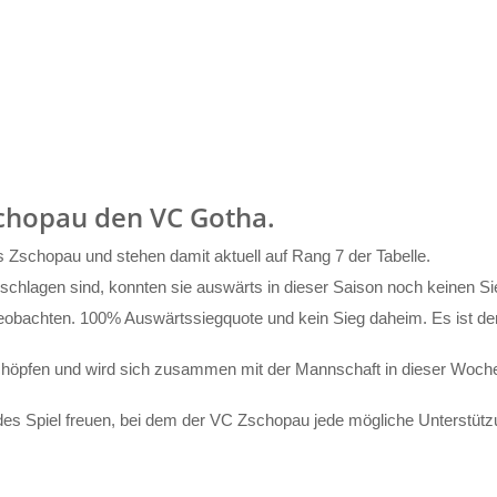
chopau den VC Gotha.
Zschopau und stehen damit aktuell auf Rang 7 der Tabelle.
chlagen sind, konnten sie auswärts in dieser Saison noch keinen Sie
achten. 100% Auswärtssiegquote und kein Sieg daheim. Es ist dem
 schöpfen und wird sich zusammen mit der Mannschaft in dieser Woc
ndes Spiel freuen, bei dem der VC Zschopau jede mögliche Unterstüt