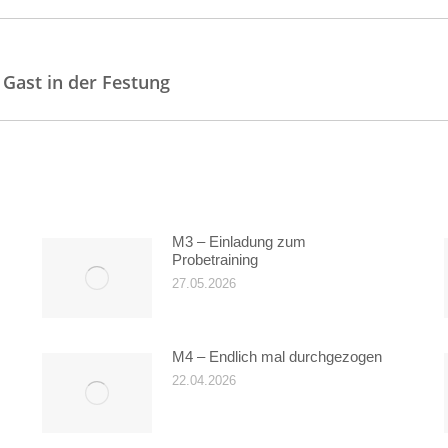
on
Nächster
 Gast in der Festung
Beitrag:
M3 – Einladung zum
Probetraining
27.05.2026
M4 – Endlich mal durchgezogen
22.04.2026