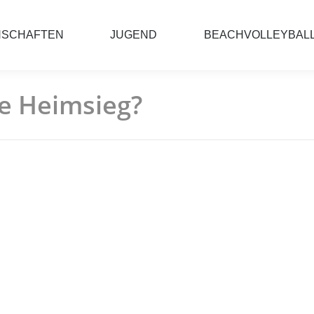
NSCHAFTEN
JUGEND
BEACHVOLLEYBAL
e Heimsieg?