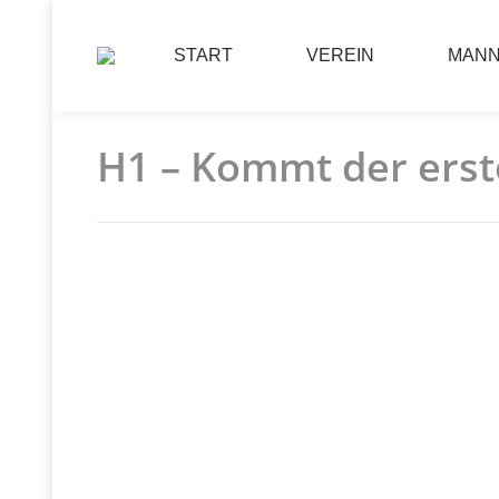
START
VEREIN
MAN
H1 – Kommt der erst