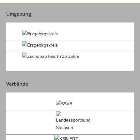
Umgebung
Verbände