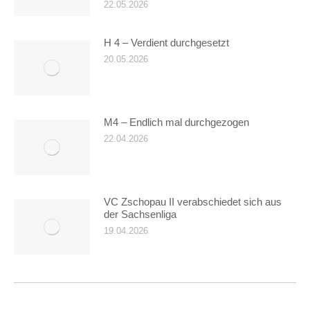
22.05.2026
H 4 – Verdient durchgesetzt
20.05.2026
M4 – Endlich mal durchgezogen
22.04.2026
VC Zschopau II verabschiedet sich aus
der Sachsenliga
19.04.2026