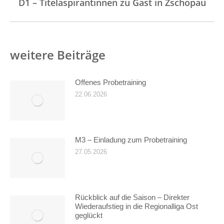
D1 – Titelaspirantinnen zu Gast in Zschopau
Beitrag:
weitere Beiträge
Offenes Probetraining
22.06.2026
M3 – Einladung zum Probetraining
27.05.2026
Rückblick auf die Saison – Direkter
Wiederaufstieg in die Regionalliga Ost
geglückt