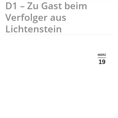
D1 – Zu Gast beim
Verfolger aus
Lichtenstein
MÄRZ
19