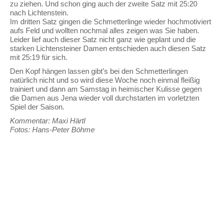
zu ziehen. Und schon ging auch der zweite Satz mit 25:20
nach Lichtenstein.
Im dritten Satz gingen die Schmetterlinge wieder hochmotiviert
aufs Feld und wollten nochmal alles zeigen was Sie haben.
Leider lief auch dieser Satz nicht ganz wie geplant und die
starken Lichtensteiner Damen entschieden auch diesen Satz
mit 25:19 für sich.
Den Kopf hängen lassen gibt’s bei den Schmetterlingen
natürlich nicht und so wird diese Woche noch einmal fleißig
trainiert und dann am Samstag in heimischer Kulisse gegen
die Damen aus Jena wieder voll durchstarten im vorletzten
Spiel der Saison.
Kommentar: Maxi Härtl
Fotos: Hans-Peter Böhme