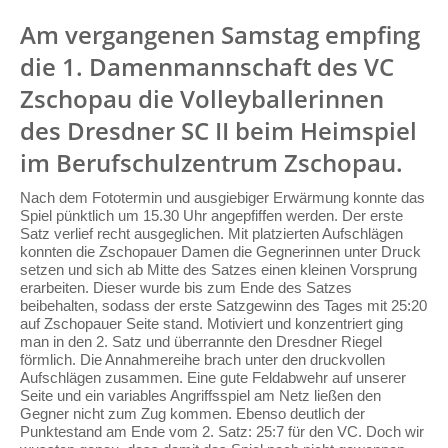
Am vergangenen Samstag empfing
die 1. Damenmannschaft des VC
Zschopau die Volleyballerinnen
des Dresdner SC II beim Heimspiel
im Berufschulzentrum Zschopau.
Nach dem Fototermin und ausgiebiger Erwärmung konnte das
Spiel pünktlich um 15.30 Uhr angepfiffen werden. Der erste
Satz verlief recht ausgeglichen. Mit platzierten Aufschlägen
konnten die Zschopauer Damen die Gegnerinnen unter Druck
setzen und sich ab Mitte des Satzes einen kleinen Vorsprung
erarbeiten. Dieser wurde bis zum Ende des Satzes
beibehalten, sodass der erste Satzgewinn des Tages mit 25:20
auf Zschopauer Seite stand. Motiviert und konzentriert ging
man in den 2. Satz und überrannte den Dresdner Riegel
förmlich. Die Annahmereihe brach unter den druckvollen
Aufschlägen zusammen. Eine gute Feldabwehr auf unserer
Seite und ein variables Angriffsspiel am Netz ließen den
Gegner nicht zum Zug kommen. Ebenso deutlich der
Punktestand am Ende vom 2. Satz: 25:7 für den VC. Doch wir