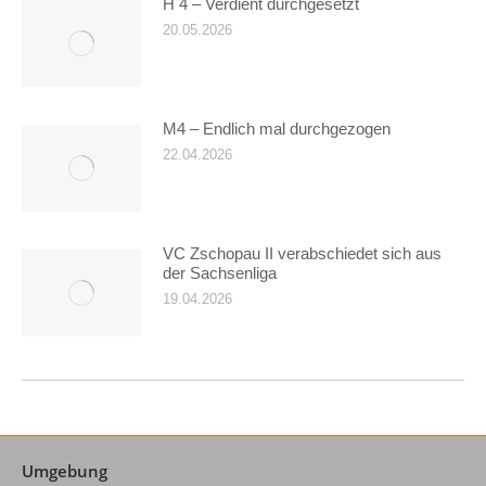
H 4 – Verdient durchgesetzt
20.05.2026
M4 – Endlich mal durchgezogen
22.04.2026
VC Zschopau II verabschiedet sich aus
der Sachsenliga
19.04.2026
Umgebung