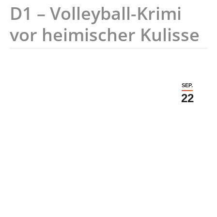
D1 – Volleyball-Krimi
vor heimischer Kulisse
SEP.
22