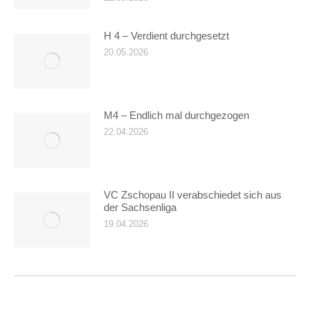
H 4 – Verdient durchgesetzt
20.05.2026
M4 – Endlich mal durchgezogen
22.04.2026
VC Zschopau II verabschiedet sich aus
der Sachsenliga
19.04.2026