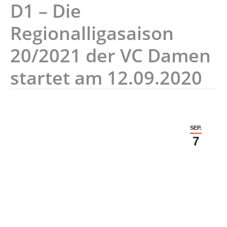
D1 – Die
Regionalligasaison
20/2021 der VC Damen
startet am 12.09.2020
SEP.
7