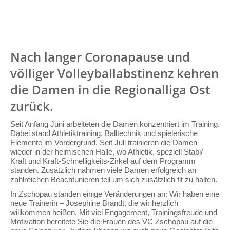
Nach langer Coronapause und
völliger Volleyballabstinenz kehren
die Damen in die Regionalliga Ost
zurück.
Seit Anfang Juni arbeiteten die Damen konzentriert im Training.
Dabei stand Athletiktraining, Balltechnik und spielerische
Elemente im Vordergrund. Seit Juli trainieren die Damen
wieder in der heimischen Halle, wo Athletik, speziell Stabi/
Kraft und Kraft-Schnelligkeits-Zirkel auf dem Programm
standen. Zusätzlich nahmen viele Damen erfolgreich an
zahlreichen Beachtunieren teil um sich zusätzlich fit zu halten.
In Zschopau standen einige Veränderungen an: Wir haben eine
neue Trainerin – Josephine Brandt, die wir herzlich
willkommen heißen. Mit viel Engagement, Trainingsfreude und
Motivation bereitete Sie die Frauen des VC Zschopau auf die