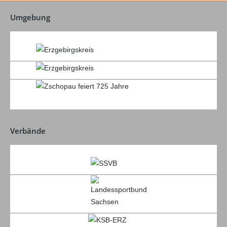
Umgebung
Verbände