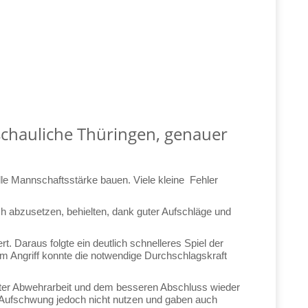
chauliche Thüringen, genauer
lle Mannschaftsstärke bauen. Viele kleine Fehler
ch abzusetzen, behielten, dank guter Aufschläge und
Daraus folgte ein deutlich schnelleres Spiel der
m Angriff konnte die notwendige Durchschlagskraft
uter Abwehrarbeit und dem besseren Abschluss wieder
 Aufschwung jedoch nicht nutzen und gaben auch