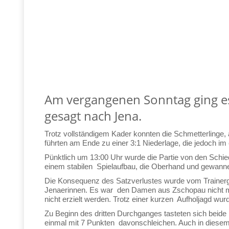
Am vergangenen Sonntag ging es
gesagt nach Jena.
Trotz vollständigem Kader konnten die Schmetterlinge, 
führten am Ende zu einer 3:1 Niederlage, die jedoch i
Pünktlich um 13:00 Uhr wurde die Partie von den Schie
einem stabilen Spielaufbau, die Oberhand und gewan
Die Konsequenz des Satzverlustes wurde vom Trainerge
Jenaerinnen. Es war den Damen aus Zschopau nicht mög
nicht erzielt werden. Trotz einer kurzen Aufholjagd w
Zu Beginn des dritten Durchganges tasteten sich beid
einmal mit 7 Punkten davonschleichen. Auch in diese