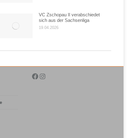
VC Zschopau II verabschiedet
sich aus der Sachsenliga
19.04.2026
Facebook
Instagram
de