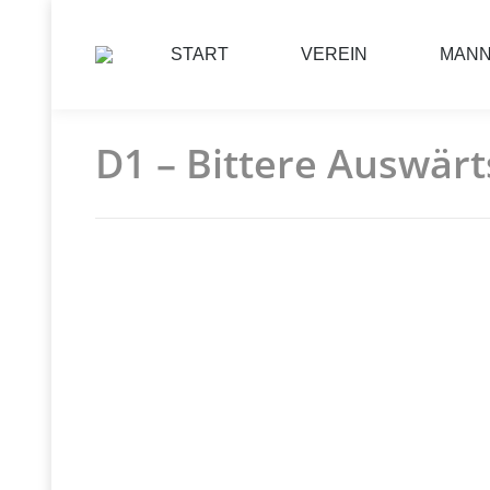
START
VEREIN
MAN
D1 – Bittere Auswärt