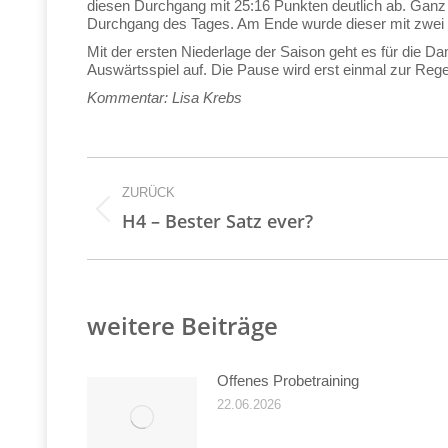
diesen Durchgang mit 25:16 Punkten deutlich ab. Ganz k
Durchgang des Tages. Am Ende wurde dieser mit zwei 
Mit der ersten Niederlage der Saison geht es für die 
Auswärtsspiel auf. Die Pause wird erst einmal zur Rege
Kommentar: Lisa Krebs
Kommentarnavigati
ZURÜCK
Vorheriger
H4 – Bester Satz ever?
Beitrag:
weitere Beiträge
Offenes Probetraining
22.06.2026