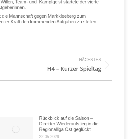
Willen, Team- und Kampfgeist startete der vierte
stgeberinnen.
äuft die Mannschaft gegen Markkleeberg zum
voller Kraft den kommenden Aufgaben zu stellen.
NÄCHSTES
H4 – Kurzer Spieltag
Rückblick auf die Saison –
Direkter Wiederaufstieg in die
Regionalliga Ost geglückt
22.05.2026