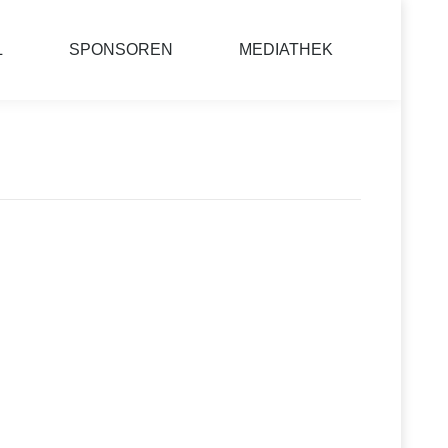
L
SPONSOREN
MEDIATHEK