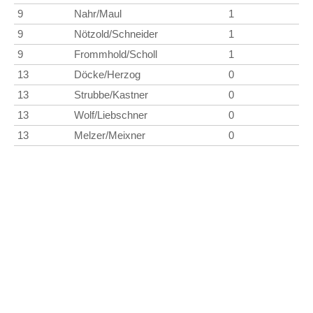
9
Nahr/Maul
1
9
Nötzold/Schneider
1
9
Frommhold/Scholl
1
13
Döcke/Herzog
0
13
Strubbe/Kastner
0
13
Wolf/Liebschner
0
13
Melzer/Meixner
0