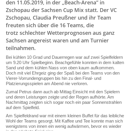
den 11.05.2019, in der „Beach-Arena“ in
Zschopau der Sachsen Cup Mix statt. Der VC
Zschopau, Claudia Preußner und ihr Team
freuten sich über die 16 Teams, die
trotz schlechter Wetterprognosen aus ganz
Sachsen angereist waren und am Turnier
teilnahmen.
Bei kühlen 10 Grad und Dauerregen war auf zwei Spielfeldern
um 9.20 Uhr Spielbeginn. Beachgefühle konnten in dem kalten
Sand und dem kühlen Nass von oben kaum aufkommen.
Doch mit viel Ehrgeiz ging der Spaß bei den Teams von den
Vierer-Vorrundengruppen bis hin zu den Final- und
Platzierungsspielen am Abend nie verloren.
Zumal Petrus dann auch ab Mittag Einsicht mit den Spielern
und deren Leistungen zeigte und der Regen aufhörte. Am
Nachmittag zeigten sich sogar noch ein paar Sonnenstrahlen
auf dem Spielfeld.
Am Spielfeldrand war mit einem kleinen Buffet für das leibliche
Wohl der Teams gesorgt. Mit Kaffee und Tee konnte man sich
wenigstens von innen ein wenig aufwärmen, bevor es wieder