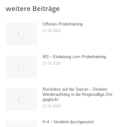
weitere Beiträge
Offenes Probetraining
22.06.2026
M3 – Einladung zum Probetraining
27.05.2026
Rückblick auf die Saison – Direkter
Wiederaufstieg in die Regionalliga Ost
geglückt
22.05.2026
H 4 – Verdient durchgesetzt