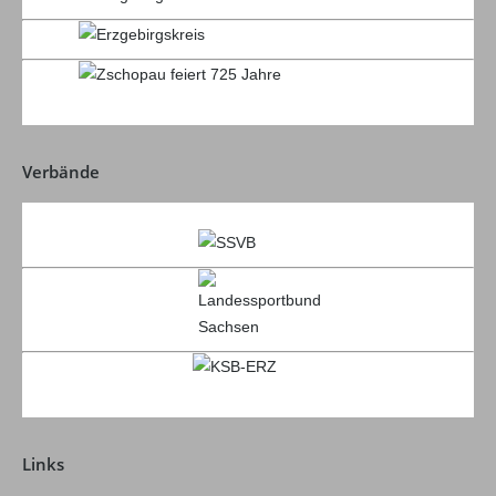
Verbände
Links