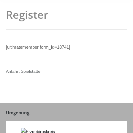
Register
[ultimatemember form_id=18741]
Anfahrt Spielstätte
Umgebung