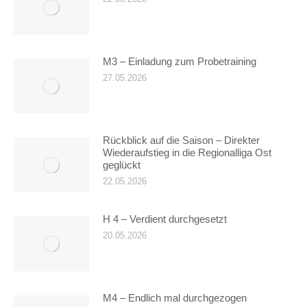
M3 – Einladung zum Probetraining
27.05.2026
Rückblick auf die Saison – Direkter
Wiederaufstieg in die Regionalliga Ost
geglückt
22.05.2026
H 4 – Verdient durchgesetzt
20.05.2026
M4 – Endlich mal durchgezogen