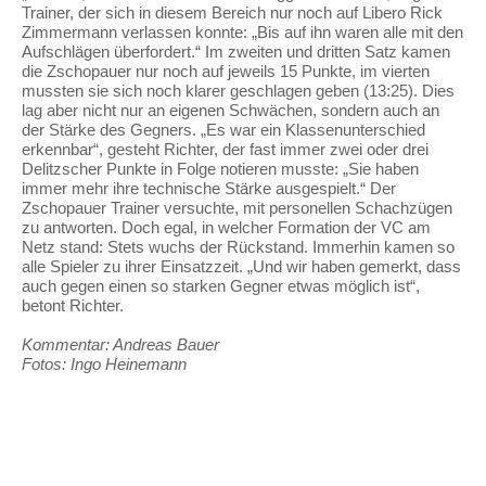
Trainer, der sich in diesem Bereich nur noch auf Libero Rick
Zimmermann verlassen konnte: „Bis auf ihn waren alle mit den
Aufschlägen überfordert.“ Im zweiten und dritten Satz kamen
die Zschopauer nur noch auf jeweils 15 Punkte, im vierten
mussten sie sich noch klarer geschlagen geben (13:25). Dies
lag aber nicht nur an eigenen Schwächen, sondern auch an
der Stärke des Gegners. „Es war ein Klassenunterschied
erkennbar“, gesteht Richter, der fast immer zwei oder drei
Delitzscher Punkte in Folge notieren musste: „Sie haben
immer mehr ihre technische Stärke ausgespielt.“ Der
Zschopauer Trainer versuchte, mit personellen Schachzügen
zu antworten. Doch egal, in welcher Formation der VC am
Netz stand: Stets wuchs der Rückstand. Immerhin kamen so
alle Spieler zu ihrer Einsatzzeit. „Und wir haben gemerkt, dass
auch gegen einen so starken Gegner etwas möglich ist“,
betont Richter.
Kommentar: Andreas Bauer
Fotos: Ingo Heinemann