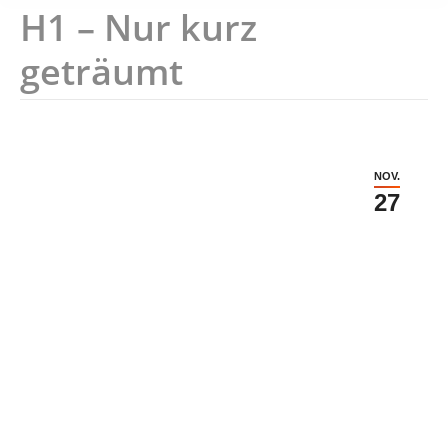
H1 – Nur kurz
geträumt
NOV.
27