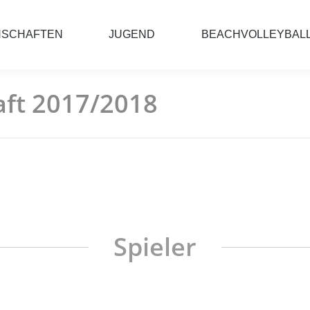
NSCHAFTEN
JUGEND
BEACHVOLLEYBAL
aft 2017/2018
Spieler