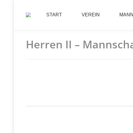
START
VEREIN
MAN
Herren II – Mannsch