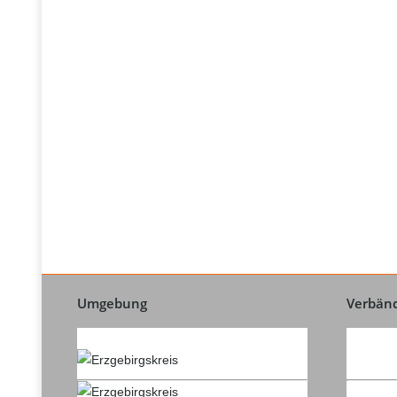
Umgebung
Verbän