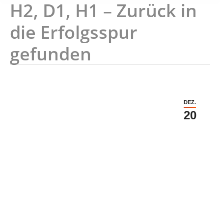
H2, D1, H1 – Zurück in
die Erfolgsspur
gefunden
DEZ.
20