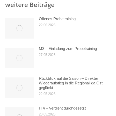
weitere Beiträge
Offenes Probetraining
22.06.2026
M3 – Einladung zum Probetraining
27.05.2026
Rückblick auf die Saison – Direkter
Wiederaufstieg in die Regionalliga Ost
geglückt
22.05.2026
H 4 – Verdient durchgesetzt
20.05.2026