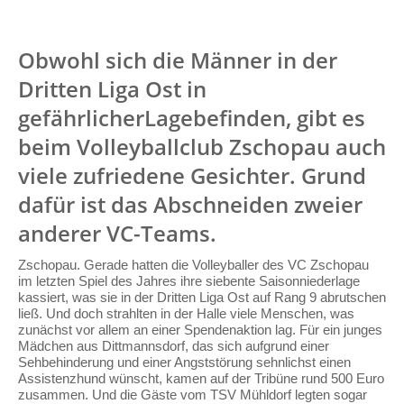
Obwohl sich die Männer in der
Dritten Liga Ost in
gefährlicherLagebefinden, gibt es
beim Volleyballclub Zschopau auch
viele zufriedene Gesichter. Grund
dafür ist das Abschneiden zweier
anderer VC-Teams.
Zschopau. Gerade hatten die Volleyballer des VC Zschopau
im letzten Spiel des Jahres ihre siebente Saisonniederlage
kassiert, was sie in der Dritten Liga Ost auf Rang 9 abrutschen
ließ. Und doch strahlten in der Halle viele Menschen, was
zunächst vor allem an einer Spendenaktion lag. Für ein junges
Mädchen aus Dittmannsdorf, das sich aufgrund einer
Sehbehinderung und einer Angststörung sehnlichst einen
Assistenzhund wünscht, kamen auf der Tribüne rund 500 Euro
zusammen. Und die Gäste vom TSV Mühldorf legten sogar