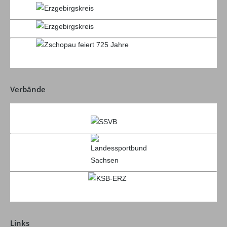
Verbände
Links