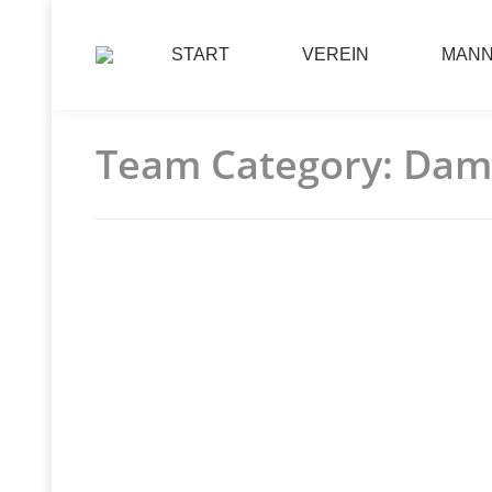
START
VEREIN
MAN
Team Category:
Dame