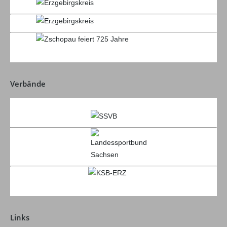
Verbände
Links