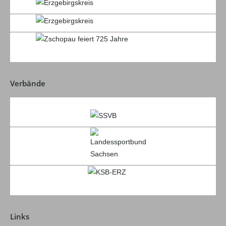
Verbände
Links