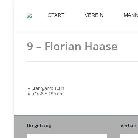
START
VEREIN
MAN
9 – Florian Haase
Jahrgang: 1984
Größe: 189 cm
Umgebung
Verbän