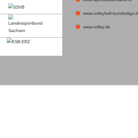
www.volleyball-bundesliga.
www.volley.de