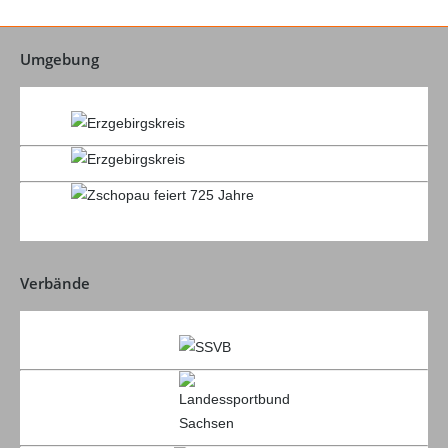
Umgebung
Verbände