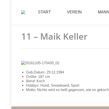
START
VEREIN
MAN
11 – Maik Keller
Geb.Datum: 29.12.1984
Größe: 187 cm
Beruf: Koch
Hobbys: Hund, Snowboard, Sport
Motto: Nichts wird so heiß gegessen, wie es gekocht