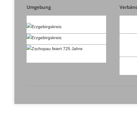
Umgebung
Verbän