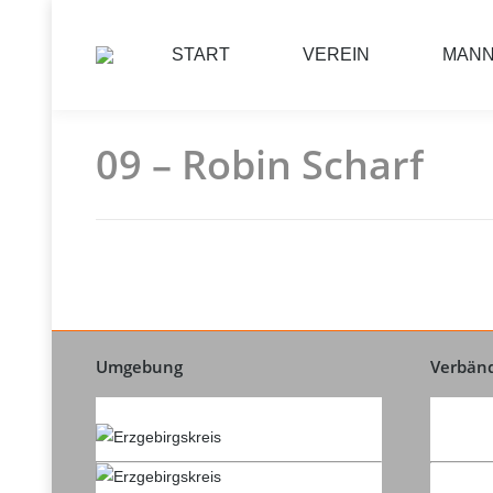
START
VEREIN
MAN
09 – Robin Scharf
Umgebung
Verbän