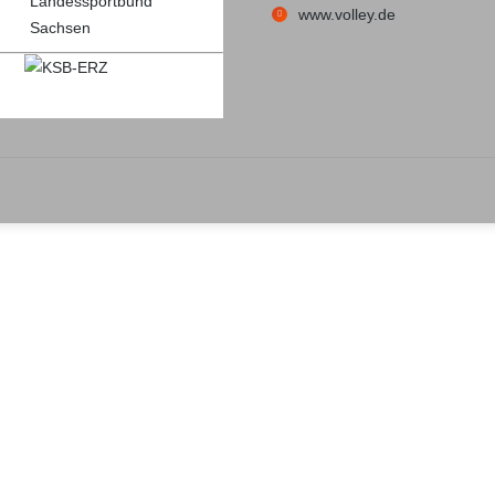
www.volley.de