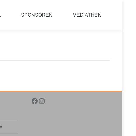
L
SPONSOREN
MEDIATHEK
Facebook
Instagram
de