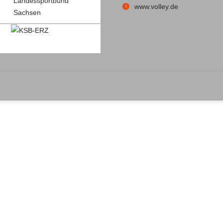
www.volley.de