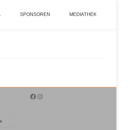
L
SPONSOREN
MEDIATHEK
Facebook
Instagram
de